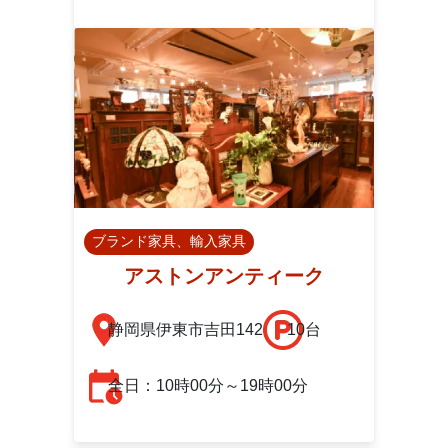
ブランド家具、輸入家具
アストンアンティーク
静岡県伊東市吉田142
10台
全日：10時00分～19時00分