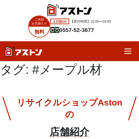
ご依頼
土日祝OK
【受付時間】10:00〜19:00
お見積もり
0557-52-3677
無料
タグ:
#メープル材
リサイクルショップAston
の
店舗紹介