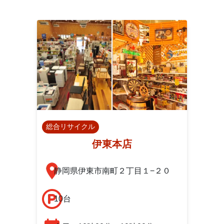
総合リサイクル
伊東本店
静岡県伊東市南町２丁目１−２０
10台