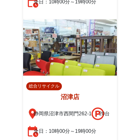
全日：10時00分～19時00分
総合リサイクル
沼津店
静岡県沼津市西間門262-1
20台
全日：10時00分～19時00分