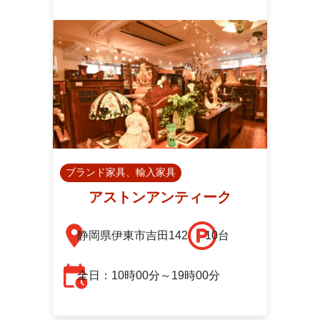
ブランド家具、輸入家具
アストンアンティーク
静岡県伊東市吉田142
10台
全日：10時00分～19時00分