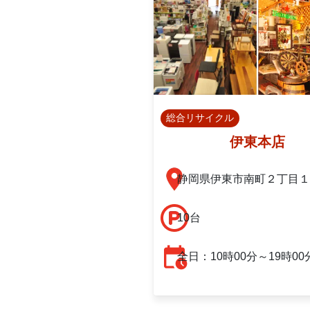
総合リサイクル
伊東本店
静岡県伊東市南町２丁目１
10台
全日：10時00分～19時00