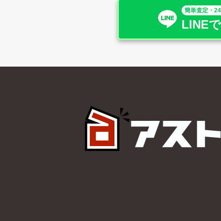
簡単査定・2
LINE