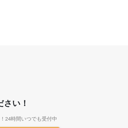
ださい！
秒！
24時間いつでも受付中