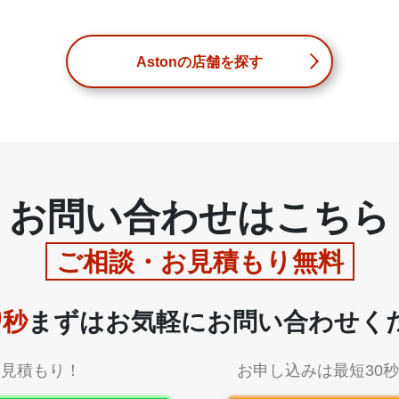
Astonの店舗を探す
お問い合わせは
こちら
ご相談・お見積もり無料
0
秒
まずはお気軽に
お問い合わせく
お見積もり！
お申し込みは最短30