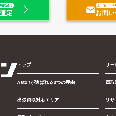
4時間受付
土日祝日・2
で査定
お問い
トップ
サー
Astonが選ばれる3つの理由
買取
出張買取対応エリア
リサ