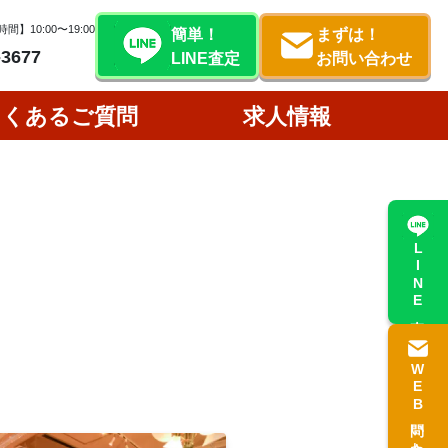
間】10:00〜19:00
簡単！
まずは！
-3677
LINE査定
お問い合わせ
よくあるご質問
求人情報
LINE査定
WEB問い合わせ