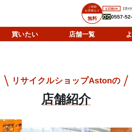
ご依頼
土日祝OK
【受付時
お見積もり
0557-52
無料
買いたい
店舗一覧
リサイクルショップAstonの
店舗紹介