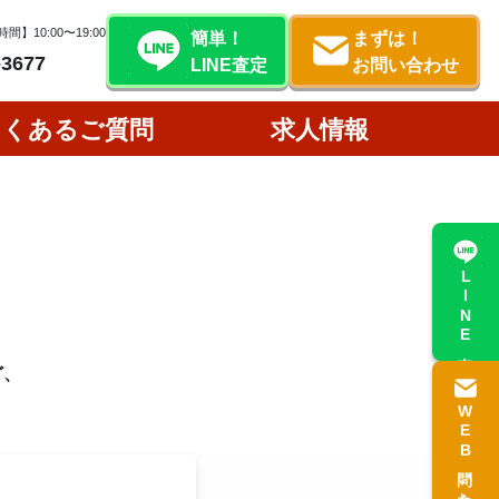
間】10:00〜19:00
簡単！
まずは！
-3677
LINE査定
お問い合わせ
よくあるご質問
求人情報
LINE査定
ど、
WEB問い合わせ