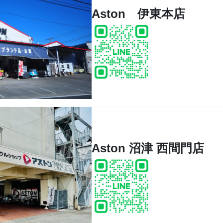
Aston 伊東本店
Aston 沼津 西間門店