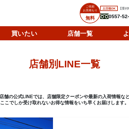
ご依頼
土日祝OK
【受付時
お見積もり
0557-52
無料
買いたい
店舗一覧
店舗別LINE一覧
店舗の公式LINEでは、店舗限定クーポンや最新の入荷情報な
ここでしか受け取れないお得な情報をいち早くお届けします。