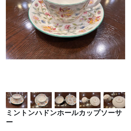
ミントンハドンホールカップソーサ
ー