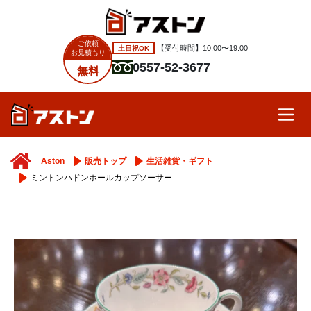
ご依頼
土日祝OK
【受付時間】10:00〜19:00
お見積もり
0557-52-3677
無料
Aston
販売トップ
生活雑貨・ギフト
ミントンハドンホールカップソーサー