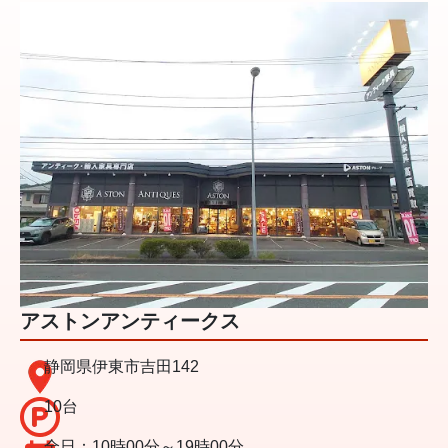
アストンアンティークス
静岡県伊東市吉田142
10台
全日：10時00分～19時00分