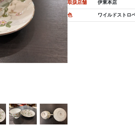
取扱店舗
伊東本店
色
ワイルドストロ