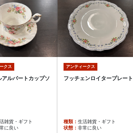
ークス
アンティークス
ルアルバートカップソ
フッチェンロイタープレート
活雑貨・ギフト
種類：
生活雑貨・ギフト
常に良い
状態：
非常に良い