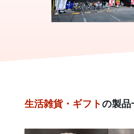
生活雑貨・ギフト
の
製品