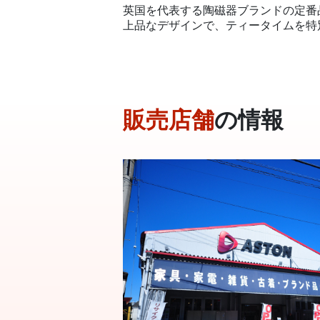
英国を代表する陶磁器ブランドの定番
上品なデザインで、ティータイムを特
販売店舗
の情報