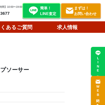
間】10:00〜19:00
簡単！
まずは！
-3677
LINE査定
お問い合わせ
よくあるご質問
求人情報
LINE査定
プソーサー
WEB問い合わせ