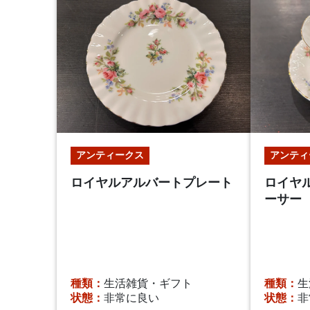
アンティークス
アンティ
ロイヤルアルバートプレート
ロイヤ
ーサー
種類：
生活雑貨・ギフト
種類：
生
状態：
非常に良い
状態：
非