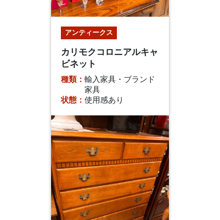
アンティークス
カリモクコロニアルキャ
ビネット
種類：
輸入家具・ブランド
家具
状態：
使用感あり