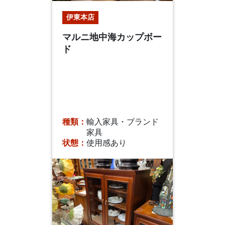
伊東本店
マルニ地中海カップボー
ド
種類：
輸入家具・ブランド
家具
状態：
使用感あり