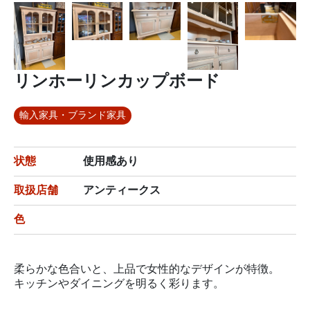
リンホーリンカップボード
輸入家具・ブランド家具
状態
使用感あり
取扱店舗
アンティークス
色
柔らかな色合いと、上品で女性的なデザインが特徴。
キッチンやダイニングを明るく彩ります。