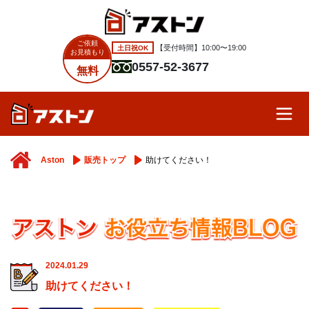
ご依頼
土日祝OK
【受付時間】10:00〜19:00
お見積もり
0557-52-3677
無料
Aston
販売トップ
助けてください！
2024.01.29
助けてください！