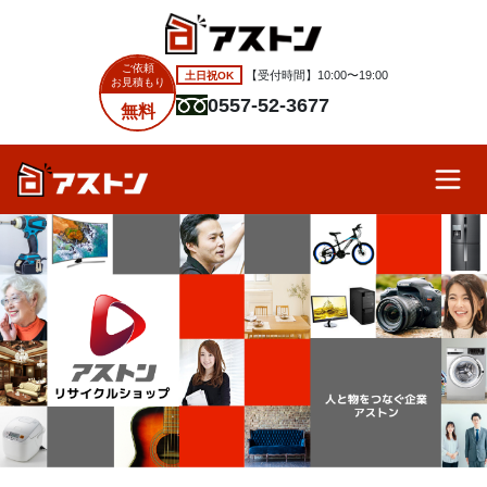
ご依頼
土日祝OK
【受付時間】10:00〜19:00
お見積もり
0557-52-3677
無料