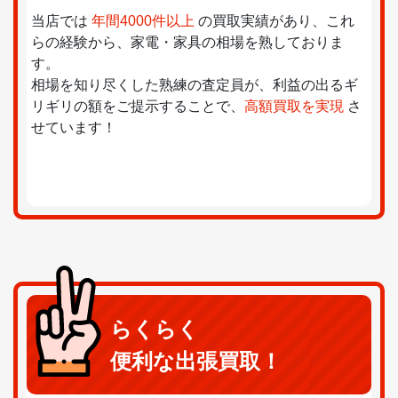
当店では
年間4000件以上
の買取実績があり、これ
らの経験から、家電・家具の相場を熟しておりま
す。
相場を知り尽くした熟練の査定員が、利益の出るギ
リギリの額をご提示することで、
高額買取を実現
さ
せています！
らくらく
便利な出張買取！