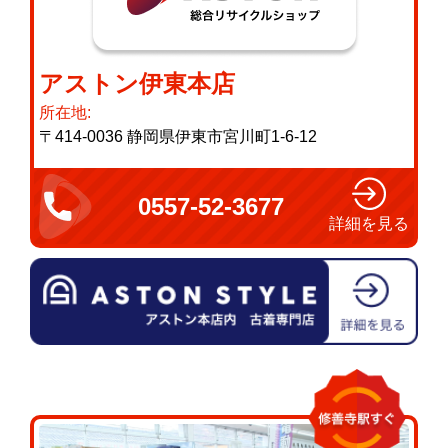
アストン伊東本店
所在地:
〒414-0036 静岡県伊東市宮川町1-6-12
0557-52-3677
詳細を見る