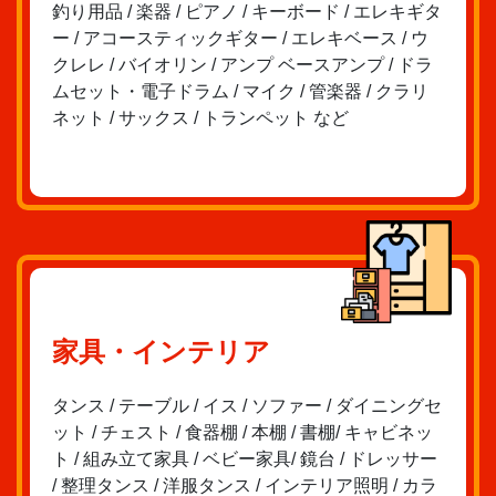
釣り用品 / 楽器 / ピアノ / キーボード / エレキギタ
ー / アコースティックギター / エレキベース / ウ
クレレ / バイオリン / アンプ ベースアンプ / ドラ
ムセット・電子ドラム / マイク / 管楽器 / クラリ
ネット / サックス / トランペット など
家具・インテリア
タンス / テーブル / イス / ソファー / ダイニングセ
ット / チェスト / 食器棚 / 本棚 / 書棚/ キャビネッ
ト / 組み立て家具 / ベビー家具/ 鏡台 / ドレッサー
/ 整理タンス / 洋服タンス / インテリア照明 / カラ