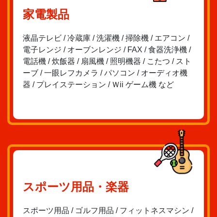
家電製品
液晶テレビ / 冷蔵庫 / 洗濯機 / 掃除機 / エアコン /
電子レンジ / オーブンレンジ / FAX / 食器洗浄機 /
電話機 / 炊飯器 / 扇風機 / 照明機器 / こたつ / スト
ーブ / 一眼レフカメラ / パソコン / オーディオ機
器 / プレイステーション / Ｗii ゲーム機 など
スポーツ用品・楽器
スポーツ用品 / ゴルフ用品 / フィットネスマシン /