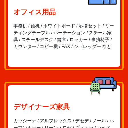
オフィス用品
事務机 / 袖机 / ホワイトボード / 応接セット / ミー
ティングテーブル / パーテーション / スチール家
具 / スチールデスク / 書庫 / ロッカー / 事務椅子 /
カウンター / コピー機 / FAX / シュレッダー など
デザイナーズ家具
カッシーナ / アルフレックス / デセデ / ノール / ハ
ーマンミラー / リーン・ロゼ / ヴィトラ / カッペ