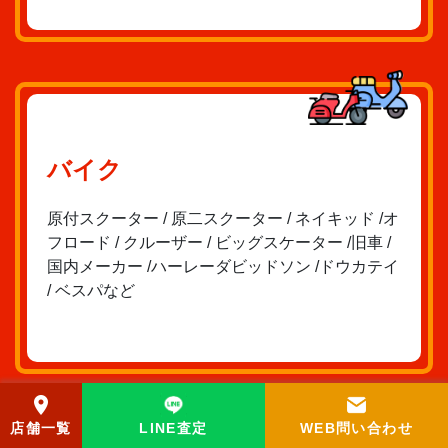
バイク
原付スクーター / 原二スクーター / ネイキッド /オ
フロード / クルーザー / ビッグスケーター /旧車 /
国内メーカー /ハーレーダビッドソン /ドウカテイ
/ ベスパなど
店舗一覧
LINE査定
WEB問い合わせ
アンティーク家具・輸入