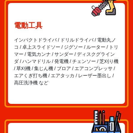
電動工具
インパクトドライバ / ドリルドライバ / 電動丸ノ
コ / 卓上スライドソー / ジグソー / ルーター / トリ
マー / 電気カンナ / サンダー / ディスクグライン
ダ / ハンマドリル / 発電機 / チェンソー / 芝刈り機
/ 草刈機 / 集じん機 / ブロア / エアコンプレッサ /
エアくぎ打ち機 / エアタッカ / レーザー墨出し /
高圧洗浄機 など