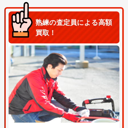
熟練の査定員による高額
買取！