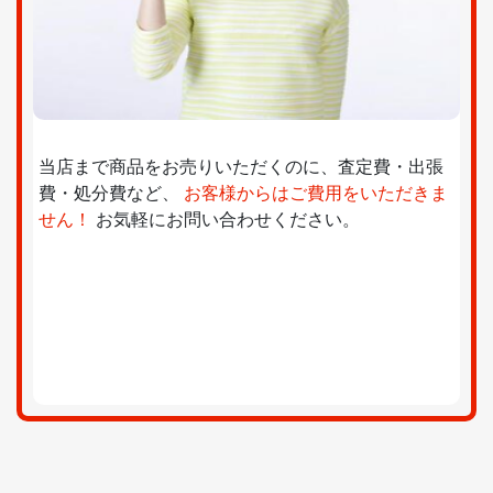
当店まで商品をお売りいただくのに、査定費・出張
費・処分費など、
お客様からはご費用をいただきま
せん！
お気軽にお問い合わせください。