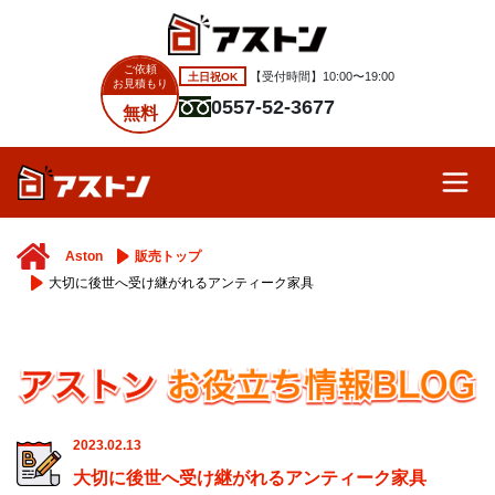
ご依頼
土日祝OK
【受付時間】10:00〜19:00
お見積もり
0557-52-3677
無料
Aston
販売トップ
大切に後世へ受け継がれるアンティーク家具
2023.02.13
大切に後世へ受け継がれるアンティーク家具