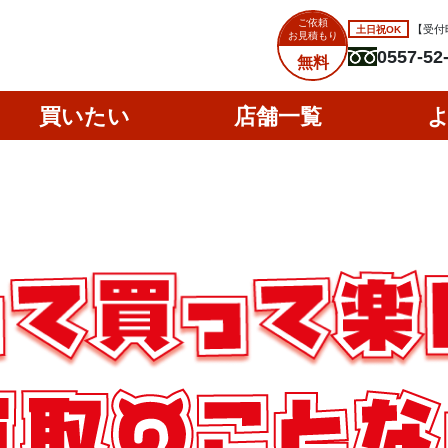
ご依頼
土日祝OK
【受付時
お見積もり
0557-52
無料
買いたい
店舗一覧