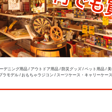
ガーデニング用品 / アウトドア用品 / 防災グッズ / ペット用品 / 美術
/ プラモデル / おもちゃラジコン / スーツケース・キャリーケース