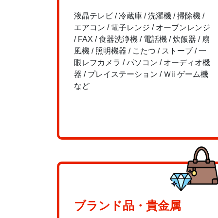
液晶テレビ / 冷蔵庫 / 洗濯機 / 掃除機 /
エアコン / 電子レンジ / オーブンレンジ
/ FAX / 食器洗浄機 / 電話機 / 炊飯器 / 扇
風機 / 照明機器 / こたつ / ストーブ / 一
眼レフカメラ / パソコン / オーディオ機
器 / プレイステーション / Ｗii ゲーム機
など
ブランド品・貴金属