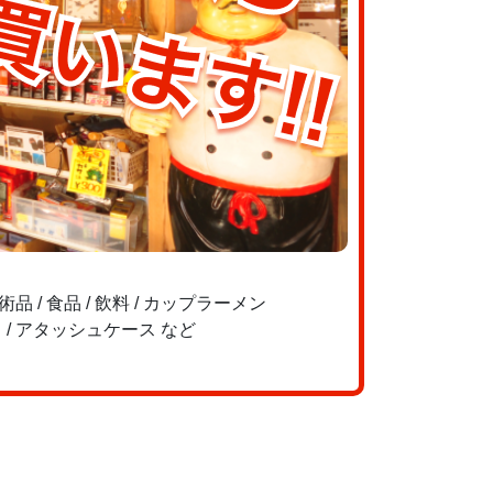
品 / 食品 / 飲料 / カップラーメン
 / アタッシュケース など