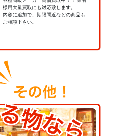
各種高級メーカー高価買取中！！ 業者
様用大量買取にも対応致します。
内容に追加で、期限間近などの商品も
ご相談下さい。