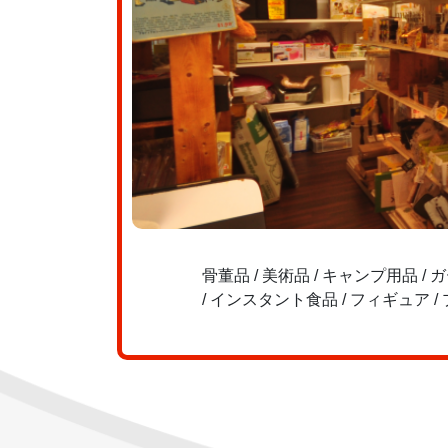
骨董品 / 美術品 / キャンプ用品 / 
/ インスタント食品 / フィギュア 