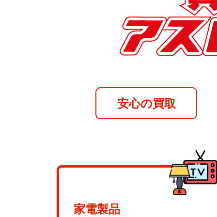
安心の買取
家電製品