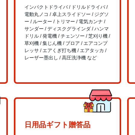
インパクトドライバ / ドリルドライバ /
電動丸ノコ / 卓上スライドソー / ジグソ
ー / ルーター / トリマー / 電気カンナ /
サンダー / ディスクグラインダ / ハンマ
ドリル / 発電機 / チェンソー / 芝刈り機 /
草刈機 / 集じん機 / ブロア / エアコンプ
レッサ / エアくぎ打ち機 / エアタッカ /
レーザー墨出し / 高圧洗浄機 など
日用品ギフト贈答品