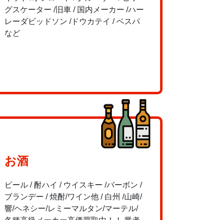
グスケーター /旧車 / 国内メーカー /ハー
レーダビッドソン /ドウカテイ / ベスパ
など
お酒
ビール / 酎ハイ / ウイスキー /バーボン /
ブランデー / 焼酎/ワイン他 / 白州 /山崎/
響/ヘネシー/レミーマルタン/マーテル/