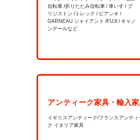
自転車 /折りたたみ自転車 / 車いす / ブ
リジストン /トレック / ビアンキ /
GARNEAU ジャイアント /FUJI / キャノ
ンデールなど
アンティーク家具・輸入家
イギリスアンティーク/フランスアンティ
ク イタリア家具