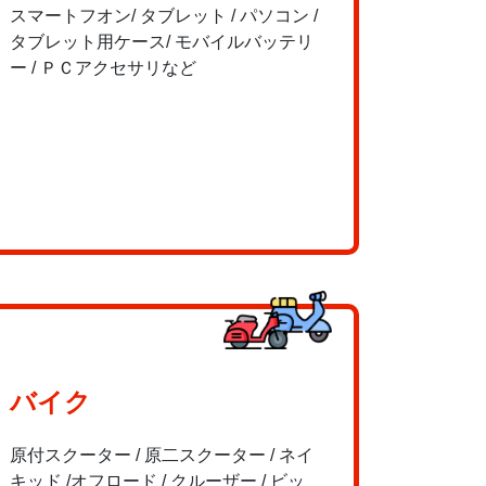
スマートフオン/ タブレット / パソコン /
タブレット用ケース/ モバイルバッテリ
ー / ＰＣアクセサリなど
バイク
原付スクーター / 原二スクーター / ネイ
キッド /オフロード / クルーザー / ビッ