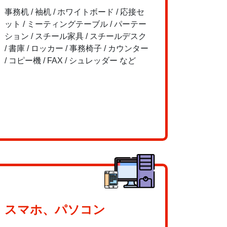
事務机 / 袖机 / ホワイトボード / 応接セ
ット / ミーティングテーブル / パーテー
ション / スチール家具 / スチールデスク
/ 書庫 / ロッカー / 事務椅子 / カウンター
/ コピー機 / FAX / シュレッダー など
スマホ、パソコン